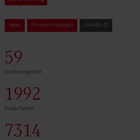
News
Pressemitteilungen
LinkedIn
59
Studienangebote
1999
Duale Partner
7340