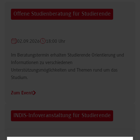
Offene Studienberatung für Studierende
02.09.2026
18:00 Uhr
Im Beratungstermin erhalten Studierende Orientierung und
Informationen zu verschiedenen
Unterstützungsmöglichkeiten und Themen rund um das
Studium.
Zum Event
INDIS-Infoveranstaltung für Studierende