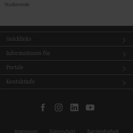
Studierende
Quicklinks
Informationen für
Portale
Kontaktinfo
facebook
instagram
linkedin
youtube
Impressum
Datenschutz
Barrierefreiheit