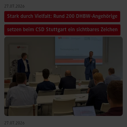
27.07.2026
Stark durch Vielfalt: Rund 200 DHBW-Angehörige
setzen beim CSD Stuttgart ein sichtbares Zeichen
27.07.2026