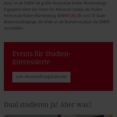
Horb, ist die DHBW die größte Hochschule Baden-Württembergs.
Ergänzend bietet das Center for Advanced Studies der Dualen
Hochschule Baden-Württemberg (
DHBW CAS
) rund 30 duale
Masterstudiengänge, die direkt an ein Bachelorstudium der DHBW
anschließen.
Events für Studien­
interessierte
zum Veranstaltungs­kalender
Dual studieren ja! Aber was?