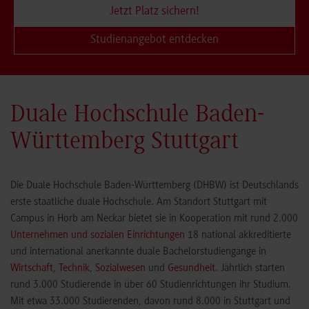
Jetzt Platz sichern!
Studienangebot entdecken
Duale Hochschule Baden-
Württemberg Stuttgart
Die Duale Hochschule Baden-Württemberg (DHBW) ist Deutschlands
erste staatliche duale Hochschule. Am Standort Stuttgart mit
Campus in Horb am Neckar bietet sie in Kooperation mit rund 2.000
Unternehmen und sozialen Einrichtungen
18 national akkreditierte
und international anerkannte duale Bachelorstudiengänge in
Wirtschaft
,
Technik
,
Sozialwesen
und
Gesundheit
. Jährlich starten
rund 3.000 Studierende in über 60 Studienrichtungen ihr Studium.
Mit etwa 33.000 Studierenden, davon rund 8.000 in Stuttgart und