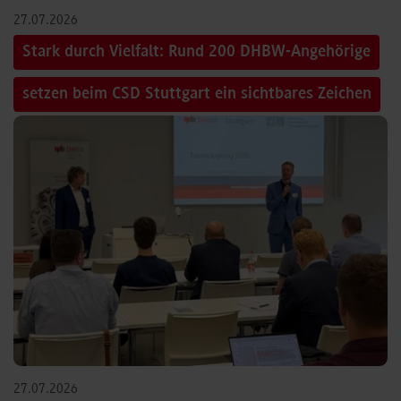
27.07.2026
Stark durch Vielfalt: Rund 200 DHBW-Angehörige
setzen beim CSD Stuttgart ein sichtbares Zeichen
27.07.2026