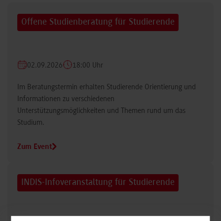
Offene Studienberatung für Studierende
02.09.2026
18:00 Uhr
Im Beratungstermin erhalten Studierende Orientierung und
Informationen zu verschiedenen
Unterstützungsmöglichkeiten und Themen rund um das
Studium.
Zum Event
INDIS-Infoveranstaltung für Studierende