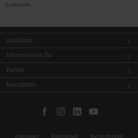
Studierende
Quicklinks
Informationen für
Portale
Kontaktinfo
facebook
instagram
linkedin
youtube
Impressum
Datenschutz
Barrierefreiheit