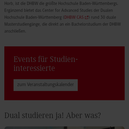
Horb, ist die DHBW die größte Hochschule Baden-Württembergs.
Ergänzend bietet das Center for Advanced Studies der Dualen
Hochschule Baden-Württemberg (
DHBW CAS
) rund 30 duale
Masterstudiengänge, die direkt an ein Bachelorstudium der DHBW
anschließen.
Events für Studien­
interessierte
zum Veranstaltungs­kalender
Dual studieren ja! Aber was?