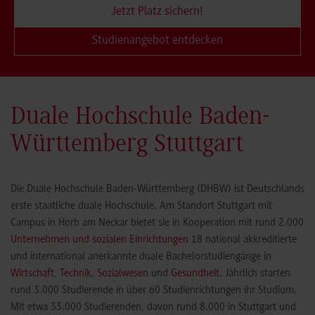
Jetzt Platz sichern!
Studienangebot entdecken
Duale Hochschule Baden-
Württemberg Stuttgart
Die Duale Hochschule Baden-Württemberg (DHBW) ist Deutschlands
erste staatliche duale Hochschule. Am Standort Stuttgart mit
Campus in Horb am Neckar bietet sie in Kooperation mit rund 2.000
Unternehmen und sozialen Einrichtungen
18 national akkreditierte
und international anerkannte duale Bachelorstudiengänge in
Wirtschaft
,
Technik
,
Sozialwesen
und
Gesundheit
. Jährlich starten
rund 3.000 Studierende in über 60 Studienrichtungen ihr Studium.
Mit etwa 33.000 Studierenden, davon rund 8.000 in Stuttgart und