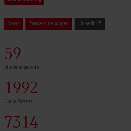
News
Pressemitteilungen
LinkedIn
59
Studienangebote
1999
Duale Partner
7340