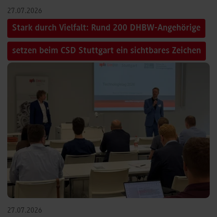
27.07.2026
Stark durch Vielfalt: Rund 200 DHBW-Angehörige
setzen beim CSD Stuttgart ein sichtbares Zeichen
27.07.2026