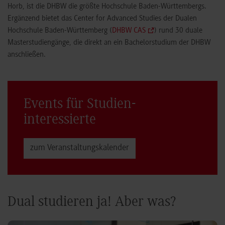
Horb, ist die DHBW die größte Hochschule Baden-Württembergs.
Ergänzend bietet das Center for Advanced Studies der Dualen
Hochschule Baden-Württemberg (
DHBW CAS
) rund 30 duale
Masterstudiengänge, die direkt an ein Bachelorstudium der DHBW
anschließen.
Events für Studien­
interessierte
zum Veranstaltungs­kalender
Dual studieren ja! Aber was?