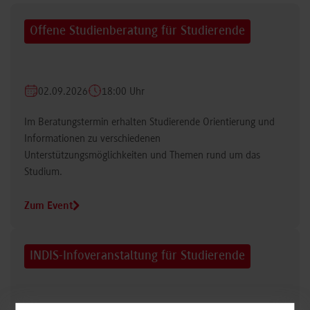
Offene Studienberatung für Studierende
02.09.2026
18:00 Uhr
Im Beratungstermin erhalten Studierende Orientierung und
Informationen zu verschiedenen
Unterstützungsmöglichkeiten und Themen rund um das
Studium.
Zum Event
INDIS-Infoveranstaltung für Studierende