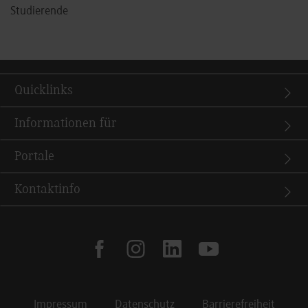
Studierende
Quicklinks
Informationen für
Portale
Kontaktinfo
facebook
instagram
linkedin
youtube
Impressum
Datenschutz
Barrierefreiheit