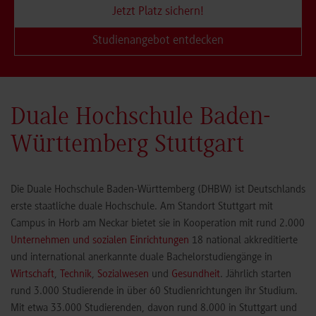
Jetzt Platz sichern!
Studienangebot entdecken
Duale Hochschule Baden-
Württemberg Stuttgart
Die Duale Hochschule Baden-Württemberg (DHBW) ist Deutschlands
erste staatliche duale Hochschule. Am Standort Stuttgart mit
Campus in Horb am Neckar bietet sie in Kooperation mit rund 2.000
Unternehmen und sozialen Einrichtungen
18 national akkreditierte
und international anerkannte duale Bachelorstudiengänge in
Wirtschaft
,
Technik
,
Sozialwesen
und
Gesundheit
. Jährlich starten
rund 3.000 Studierende in über 60 Studienrichtungen ihr Studium.
Mit etwa 33.000 Studierenden, davon rund 8.000 in Stuttgart und