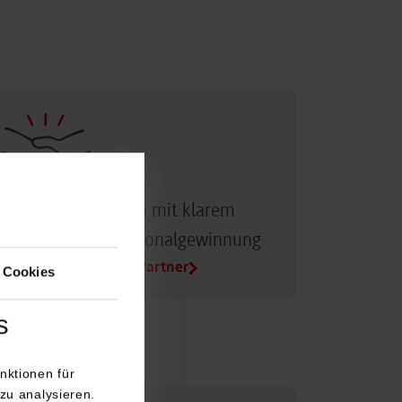
Dualer Partner sein mit klarem
Vorteil bei der Personalgewinnung
Alle Infos für Duale Partner
 Cookies
s
nktionen für
zu analysieren.