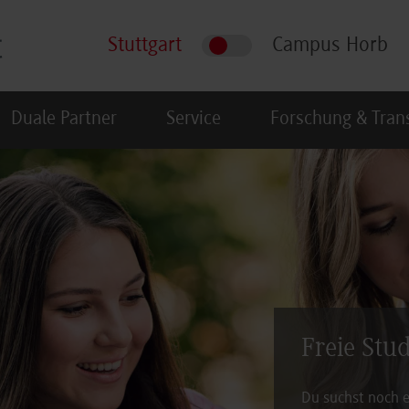
Stuttgart
Campus Horb
Duale Partner
Service
Forschung & Tran
Freie Stu
Du suchst noch e