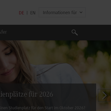
Informationen für
DE
|
EN
Suche
sfer
Suche
dienplätze für 2026
Zeige n
inen Studienplatz für den Start im Oktober 2026?