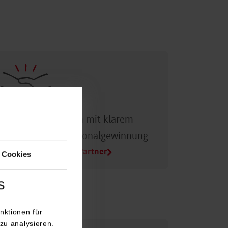
Dualer Partner sein mit klarem
Vorteil bei der Personalgewinnung
Alle Infos für Duale Partner
 Cookies
s
nktionen für
zu analysieren.