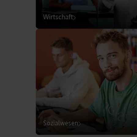
Wirtschaft
Sozialwesen