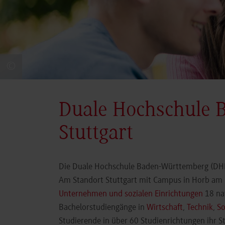
©
Duale Hochschule 
Stuttgart
Die Duale Hochschule Baden-Württemberg (DHBW
Am Standort Stuttgart mit Campus in Horb am N
Unternehmen und sozialen Einrichtungen
18 nat
Bachelorstudiengänge in
Wirtschaft
,
Technik
,
So
Studierende in über 60 Studienrichtungen ihr 