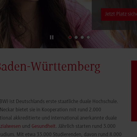
Jetzt Platz sich
Baden-Württemberg
) ist Deutschlands erste staatliche duale Hochschule.
eckar bietet sie in Kooperation mit rund 2.000
ional akkreditierte und international anerkannte duale
zialwesen
und
Gesundheit
. Jährlich starten rund 3.000
Studium. Mit etwa 33.000 Studierenden, davon rund 8.000