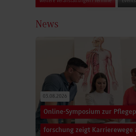
weitere Veranstaltungen / Termine
Events
News
03.08.2026
Online-Symposium zur Pflegep
forschung zeigt Karrierewege 