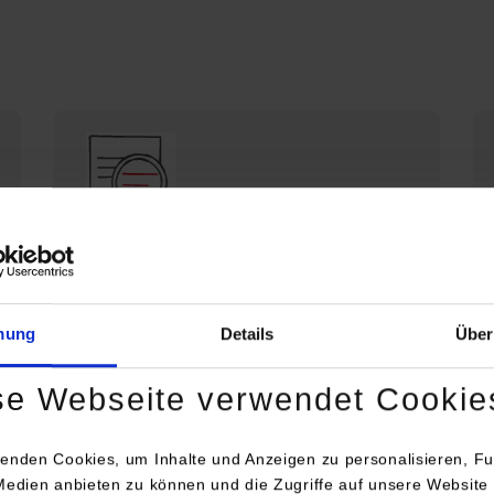
Die DHBW Stuttgart stellt sich vor
Profil der DHBW Stuttgart
mung
Details
Über
se Webseite verwendet Cookie
enden Cookies, um Inhalte und Anzeigen zu personalisieren, Fu
Medien anbieten zu können und die Zugriffe auf unsere Website 