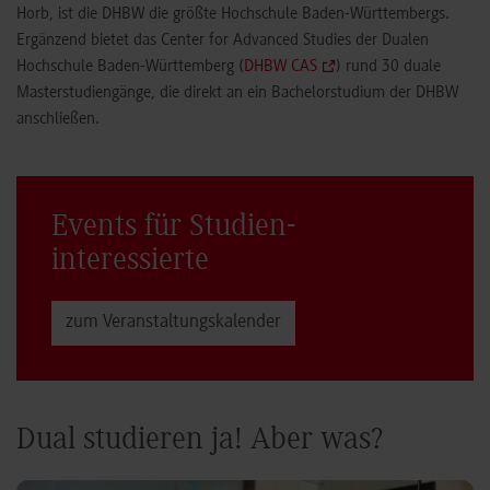
Horb, ist die DHBW die größte Hochschule Baden-Württembergs.
Ergänzend bietet das Center for Advanced Studies der Dualen
Hochschule Baden-Württemberg (
DHBW CAS
) rund 30 duale
Masterstudiengänge, die direkt an ein Bachelorstudium der DHBW
anschließen.
Events für Studien­
interessierte
zum Veranstaltungs­kalender
Dual studieren ja! Aber was?