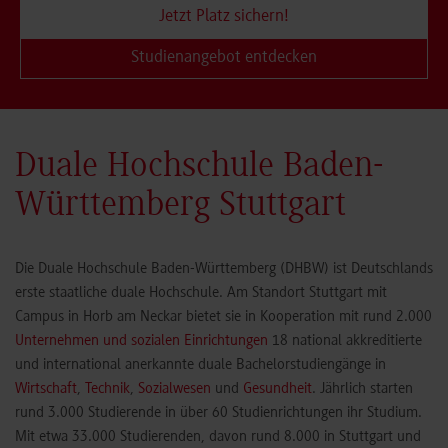
Jetzt Platz sichern!
Studienangebot entdecken
Duale Hochschule Baden-
Württemberg Stuttgart
Die Duale Hochschule Baden-Württemberg (DHBW) ist Deutschlands
erste staatliche duale Hochschule. Am Standort Stuttgart mit
Campus in Horb am Neckar bietet sie in Kooperation mit rund 2.000
Unternehmen und sozialen Einrichtungen
18 national akkreditierte
und international anerkannte duale Bachelorstudiengänge in
Wirtschaft
,
Technik
,
Sozialwesen
und
Gesundheit
. Jährlich starten
rund 3.000 Studierende in über 60 Studienrichtungen ihr Studium.
Mit etwa 33.000 Studierenden, davon rund 8.000 in Stuttgart und