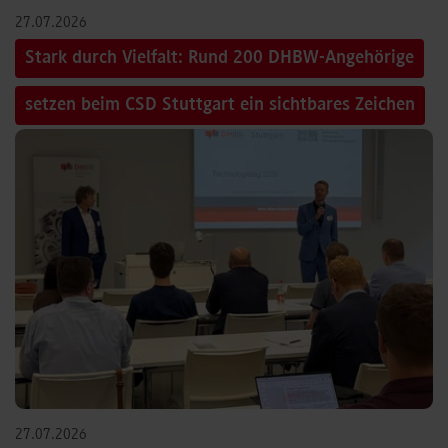
27.07.2026
Stark durch Vielfalt: Rund 200 DHBW-Angehörige
setzen beim CSD Stuttgart ein sichtbares Zeichen
27.07.2026