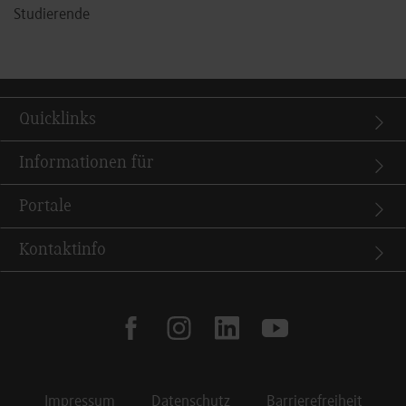
Studierende
Quicklinks
Informationen für
Portale
Kontaktinfo
facebook
instagram
linkedin
youtube
Impressum
Datenschutz
Barrierefreiheit