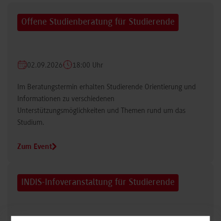
Offene Studienberatung für Studierende
02.09.2026
18:00 Uhr
Im Beratungstermin erhalten Studierende Orientierung und
Informationen zu verschiedenen
Unterstützungsmöglichkeiten und Themen rund um das
Studium.
Zum Event
INDIS-Infoveranstaltung für Studierende