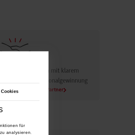
Dualer Partner sein mit klarem
Vorteil bei der Personalgewinnung
Alle Infos für Duale Partner
 Cookies
s
nktionen für
zu analysieren.