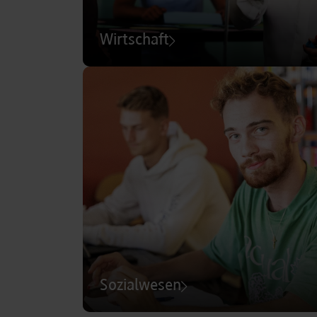
Wirtschaft
Sozialwesen