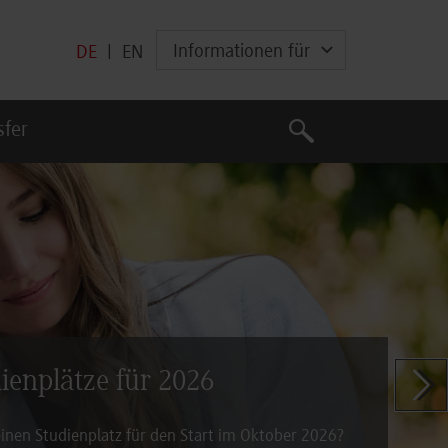
Informationen für
DE
|
EN
Suche
sfer
Suche
dienplätze für 2026
Zeige n
inen Studienplatz für den Start im Oktober 2026?