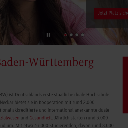
Jetzt Platz sich
Baden-Württemberg
) ist Deutschlands erste staatliche duale Hochschule.
eckar bietet sie in Kooperation mit rund 2.000
ional akkreditierte und international anerkannte duale
zialwesen
und
Gesundheit
. Jährlich starten rund 3.000
Studium. Mit etwa 33.000 Studierenden, davon rund 8.000