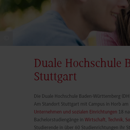
©
Duale Hochschule 
Stuttgart
Die Duale Hochschule Baden-Württemberg (DHBW
Am Standort Stuttgart mit Campus in Horb am N
Unternehmen und sozialen Einrichtungen
18 nat
Bachelorstudiengänge in
Wirtschaft
,
Technik
,
So
Studierende in über 60 Studienrichtungen ihr 