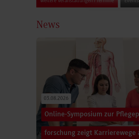
weitere Veranstaltungen / Termine
Events
News
03.08.2026
Online-Symposium zur Pflegep
forschung zeigt Karrierewege 