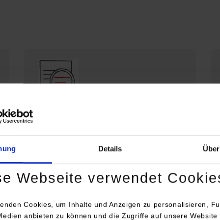
Die DHBW Stuttgart stellt sich vor
Profil der DHBW Stuttgart
mung
Details
Über
se Webseite verwendet Cookie
enden Cookies, um Inhalte und Anzeigen zu personalisieren, Fu
Medien anbieten zu können und die Zugriffe auf unsere Website 