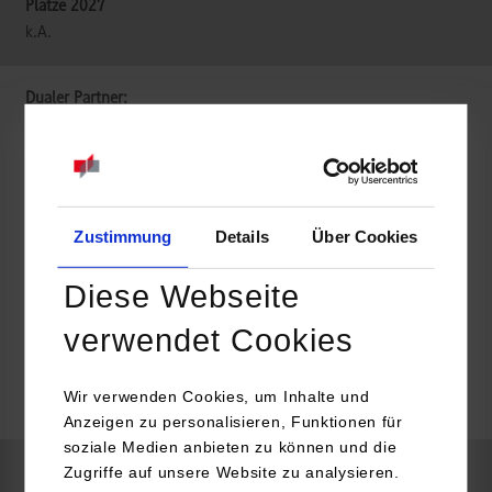
k.A.
accellonet GmbH
Neu-Ulm
Zustimmung
Details
Über Cookies
Informatik
Diese Webseite
verwendet Cookies
belegt
Wir verwenden Cookies, um Inhalte und
k.A.
Anzeigen zu personalisieren, Funktionen für
soziale Medien anbieten zu können und die
Zugriffe auf unsere Website zu analysieren.