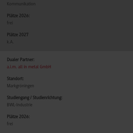
Kommunikation
frei
k.A.
a.i.m. all in metal GmbH
Markgröningen
BWL-Industrie
frei