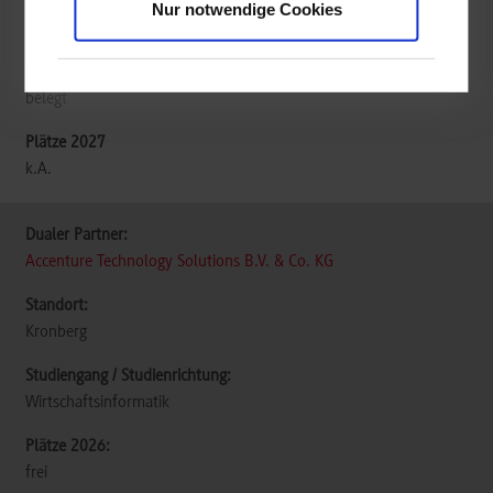
Nur notwendige Cookies
Allgemeine Informatik (New Study, online, Englisch)
belegt
k.A.
Accenture Technology Solutions B.V. & Co. KG
Kronberg
Wirtschaftsinformatik
frei