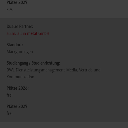
k.A.
a.i.m. all in metal GmbH
Markgröningen
BWL-Dienstleistungsmanagement-Media, Vertrieb und
Kommunikation
frei
frei