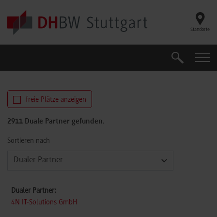
Skip to main content
Standorte
Suche
Suche
freie Plätze anzeigen
2911 Duale Partner gefunden.
Sortieren nach
4N IT-Solutions GmbH