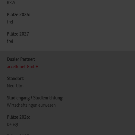
RSW
frei
frei
accellonet GmbH
Neu-Ulm
Wirtschaftsingenieurwesen
belegt