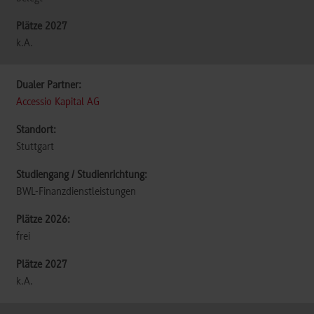
k.A.
Accessio Kapital AG
Stuttgart
BWL-Finanzdienstleistungen
frei
k.A.