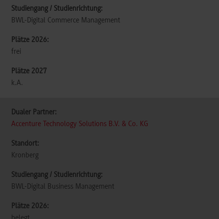
BWL-Digital Commerce Management
frei
k.A.
Accenture Technology Solutions B.V. & Co. KG
Kronberg
BWL-Digital Business Management
belegt