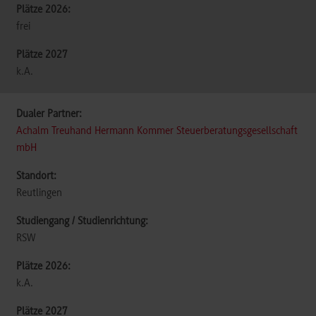
frei
k.A.
Achalm Treuhand Hermann Kommer Steuerberatungsgesellschaft
mbH
Reutlingen
RSW
k.A.