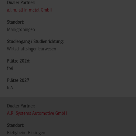
a.i.m. all in metal GmbH
Markgröningen
Wirtschaftsingenieurwesen
frei
k.A.
A.R. Systems Automotive GmbH
Bietigheim-Bissingen