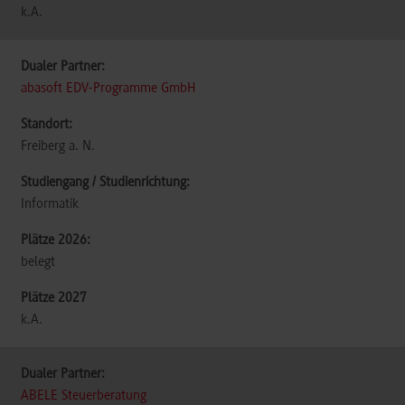
k.A.
abasoft EDV-Programme GmbH
Freiberg a. N.
Informatik
belegt
k.A.
ABELE Steuerberatung