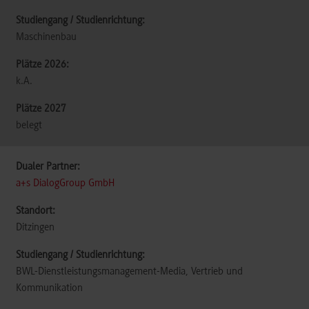
Maschinenbau
k.A.
belegt
a+s DialogGroup GmbH
Ditzingen
BWL-Dienstleistungsmanagement-Media, Vertrieb und
Kommunikation