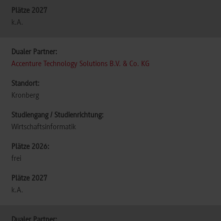
k.A.
Accenture Technology Solutions B.V. & Co. KG
Kronberg
Wirtschaftsinformatik
frei
k.A.