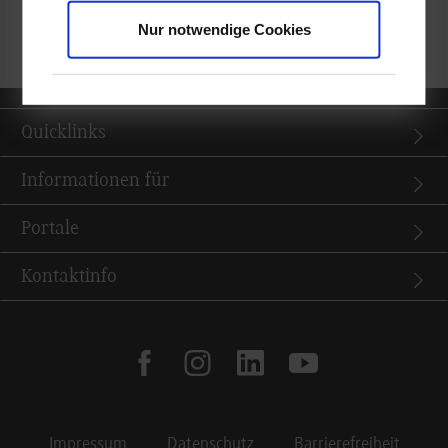
zurück zur Ergebnisliste
Nur notwendige Cookies
Quicklinks
Informationen für
Portale
Kontaktinfo
facebook
instagram
linkedin
youtube
Impressum
Datenschutz
Barrierefreiheit