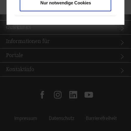
Nur notwendige Cookies
Quicklinks
Informationen für
Portale
Kontaktinfo
facebook
instagram
linkedin
youtube
Impressum
Datenschutz
Barrierefreiheit
Footer Meta Navigation