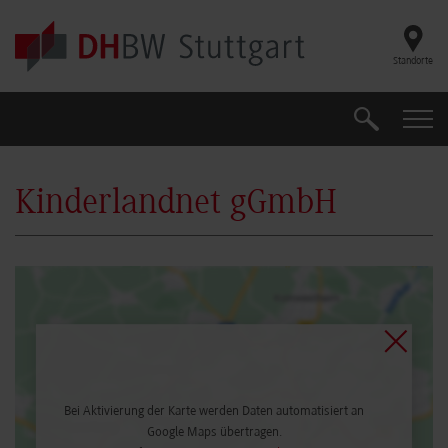
Skip to main content
Standorte
Suche
Suche
Kinderlandnet gGmbH
Bei Aktivierung der Karte werden Daten automatisiert an
Google Maps übertragen.