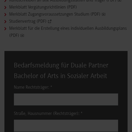
Rundschreiben an alle Ausbildungsstätten und Träger (PDF)
Merkblatt Vergütungsrichtlinien (PDF)
Merkblatt Zugangsvoraussetzungen Studium (PDF)
Studienvertrag (PDF)
Merkblatt für die Erstellung eines individuellen Ausbildungsplans
(PDF)
Bedarfsmeldung für Duale Partner
Bachelor of Arts in Sozialer Arbeit
Name Rechtsträger:
*
Straße, Hausnummer (Rechtsträger):
*