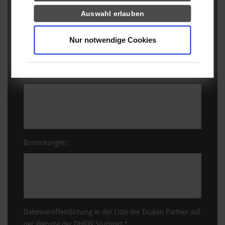
Auswahl erlauben
ohne Wunsch:
*
Nur notwendige Cookies
Name/n Bewerber/innen falls bekannt:
Bemerkungen:
Datenveröffentlichung in der Liste der Dualen Partner auf
der Website der DHBW Stuttgart
*