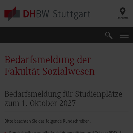
Skip to main content
Standorte
Suche
Suche
Bedarfsmeldung der
Fakultät Sozialwesen
Bedarfsmeldung für Studienplätze
zum 1. Oktober 2027
Bitte beachten Sie das folgende Rundschreiben.