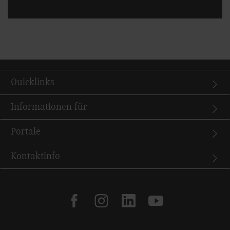
Quicklinks
Informationen für
Portale
Kontaktinfo
facebook
instagram
linkedin
youtube