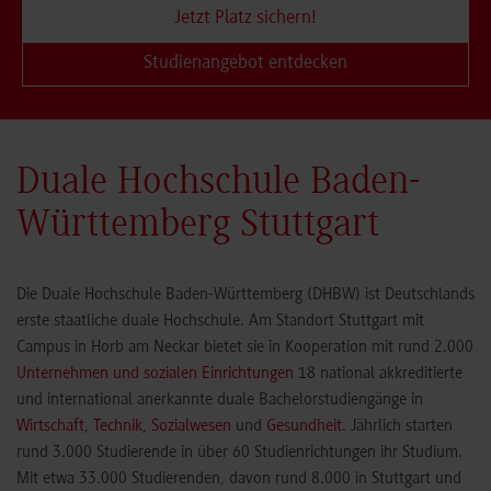
Jetzt Platz sichern!
Studienangebot entdecken
Duale Hochschule Baden-
Württemberg Stuttgart
Die Duale Hochschule Baden-Württemberg (DHBW) ist Deutschlands
erste staatliche duale Hochschule. Am Standort Stuttgart mit
Campus in Horb am Neckar bietet sie in Kooperation mit rund 2.000
Unternehmen und sozialen Einrichtungen
18 national akkreditierte
und international anerkannte duale Bachelorstudiengänge in
Wirtschaft
,
Technik
,
Sozialwesen
und
Gesundheit
. Jährlich starten
rund 3.000 Studierende in über 60 Studienrichtungen ihr Studium.
Mit etwa 33.000 Studierenden, davon rund 8.000 in Stuttgart und