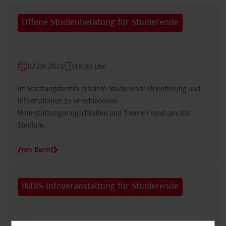
Offene Studienberatung für Studierende
02.09.2026
18:00 Uhr
Im Beratungstermin erhalten Studierende Orientierung und
Informationen zu verschiedenen
Unterstützungsmöglichkeiten und Themen rund um das
Studium.
Zum Event
INDIS-Infoveranstaltung für Studierende