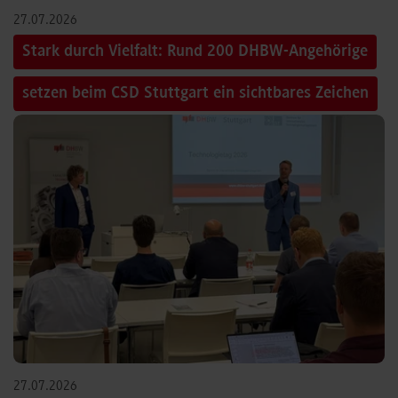
27.07.2026
Stark durch Vielfalt: Rund 200 DHBW-Angehörige
setzen beim CSD Stuttgart ein sichtbares Zeichen
27.07.2026