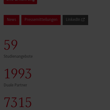
News
Pressemitteilungen
LinkedIn
59
Studienangebote
1999
Duale Partner
7340