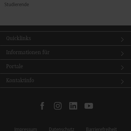
Studierende
Quicklinks
Informationen für
Portale
Kontaktinfo
facebook
instagram
linkedin
youtube
Impressum
Datenschutz
Barrierefreiheit