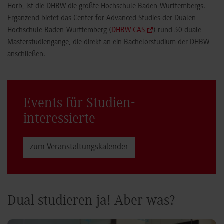
Horb, ist die DHBW die größte Hochschule Baden-Württembergs.
Ergänzend bietet das Center for Advanced Studies der Dualen
Hochschule Baden-Württemberg (
DHBW CAS
) rund 30 duale
Masterstudiengänge, die direkt an ein Bachelorstudium der DHBW
anschließen.
Events für Studien­
interessierte
zum Veranstaltungs­kalender
Dual studieren ja! Aber was?