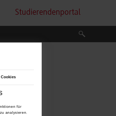
Studierendenportal
Suche
Suche
 Cookies
s
nktionen für
zu analysieren.