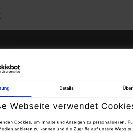
Betreuungspersonen
mine und Links (Zugangsdaten)
mung
Details
Über
 - Studienjahrgang 2024
se Webseite verwendet Cookie
 - Studienjahrgang 2023
enden Cookies, um Inhalte und Anzeigen zu personalisieren, Fu
Medien anbieten zu können und die Zugriffe auf unsere Website 