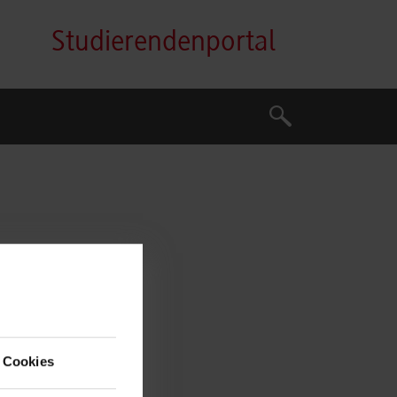
Studierendenportal
Suche
Suche
art.
 Cookies