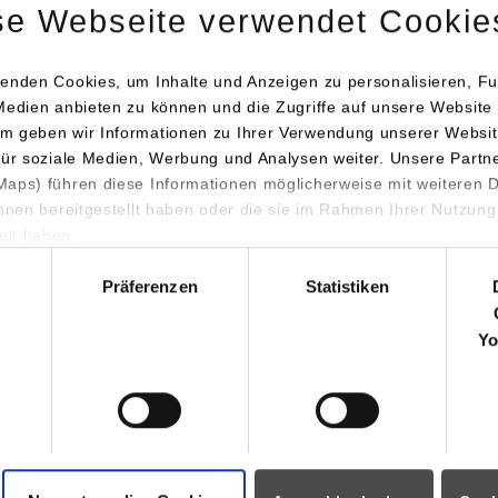
se Webseite verwendet Cookie
enden Cookies, um Inhalte und Anzeigen zu personalisieren, Fu
Medien anbieten zu können und die Zugriffe auf unsere Website 
m geben wir Informationen zu Ihrer Verwendung unserer Websit
für soziale Medien, Werbung und Analysen weiter. Unsere Partn
aps) führen diese Informationen möglicherweise mit weiteren
ihnen bereitgestellt haben oder die sie im Rahmen Ihrer Nutzung
lt haben.
hl
Präferenzen
Statistiken
Yo