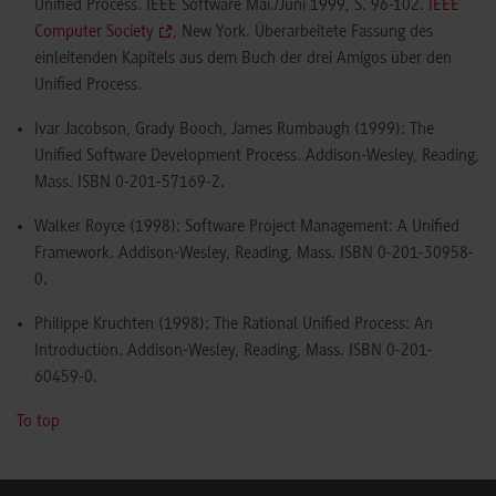
Unified Process. IEEE Software Mai./Juni 1999, S. 96-102.
IEEE
Computer Society
, New York. Überarbeitete Fassung des
einleitenden Kapitels aus dem Buch der drei Amigos über den
Unified Process.
Ivar Jacobson, Grady Booch, James Rumbaugh (1999): The
Unified Software Development Process. Addison-Wesley, Reading,
Mass. ISBN 0-201-57169-2.
Walker Royce (1998): Software Project Management: A Unified
Framework. Addison-Wesley, Reading, Mass. ISBN 0-201-30958-
0.
Philippe Kruchten (1998): The Rational Unified Process: An
Introduction. Addison-Wesley, Reading, Mass. ISBN 0-201-
60459-0.
To top