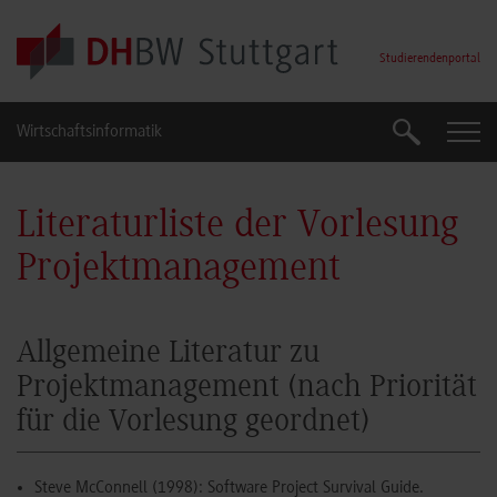
Skip to main content
Studierendenportal
Wirtschaftsinformatik
Suche
Suche
Literaturliste der Vorlesung
Projektmanagement
Allgemeine Literatur zu
Projektmanagement (nach Priorität
für die Vorlesung geordnet)
Steve McConnell (1998): Software Project Survival Guide.