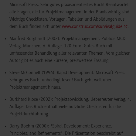
Microsoft Press. Sehr gutes praxisorientiertes Buch! Beantwortet
alle Fragen, die für Projektmanagement in der Praxis wichtig sind.
Wichtige Checklisten, Vorlagen, Tabellen und Abbildungen aus
dem Buch finden sich unter
www.construx.com/survivalguide
.
Manfred Burghardt (2002): Projektmanagement. Publicis MCD
Verlag, München, 6. Auflage. 120 Euro. Gutes Buch mit
umfassender Behandlung aller relevanten Themen. Vom gleichen
Autor gibt es auch eine kürzere, preiswertere Fassung.
Steve McConnell (1996): Rapid Development. Microsoft Press.
Sehr gutes Buch, unbedingt lesen! Buch geht weit über
Projektmanagement hinaus.
Burkhard Klose (2002): Projektabwicklung. Ueberreuter Verlag, 4.
Auflage. Das Buch enthält viele nützliche Checklisten für die
Projektdurchführung.
Barry Boehm (2000): "Spiral Development: Experience,
Principles, and Refinements". Die Präsentation beschreibt auf