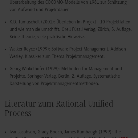
Überarbeitung des COCOMO-Modells von 1981 zur Schätzung
von Aufwand und Projektdauer.
K.D. Tumuscheit (2001): Überleben im Projekt - 10 Projektfallen
und wie man sie umschifft. Orell Füssli Verlag, Zürich, 5. Auflage.
Keine Theorie, viele praktische Hinweise.
Walker Royce (1999): Software Project Management. Addison-
Wesley. Klassiker zum Thema Projektmanagement.
Georg Winkelhofer (1999): Methoden für Management und
Projekte. Springer-Verlag, Berlin, 2. Auflage. Systematische
Darstellung von Projektmanagementmethoden.
Literatur zum Rational Unified
Process
Ivar Jacobson, Grady Booch, James Rumbaugh (1999): The