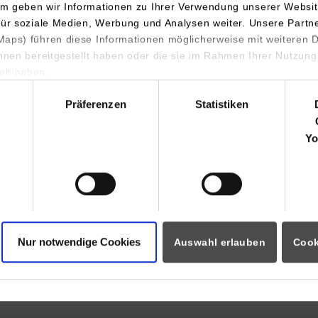
m geben wir Informationen zu Ihrer Verwendung unserer Websit
für soziale Medien, Werbung und Analysen weiter. Unsere Partn
aps) führen diese Informationen möglicherweise mit weiteren
ihnen bereitgestellt haben oder die sie im Rahmen Ihrer Nutzung
lt haben.
Impressum
Datenschutz
B
hl
ttemberg Stuttgart
Präferenzen
Statistiken
Yo
Nur notwendige Cookies
Auswahl erlauben
Cook