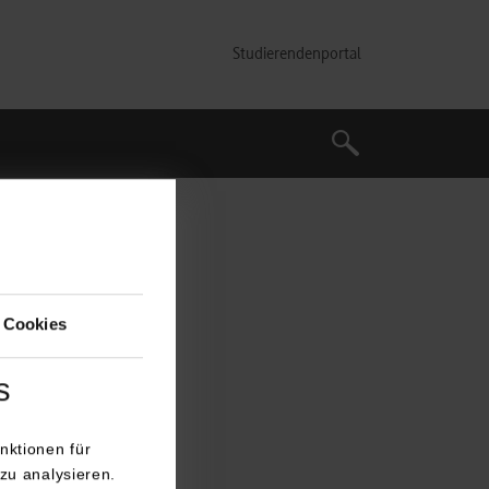
Studierendenportal
Suche
Suche
 Cookies
s
nktionen für
zu analysieren.