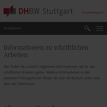
Skip to main content
Studierendenportal
Sozialwesen
Suche
Suche
Informationen zu schriftlichen
Arbeiten
Hier finden Sie zunächst allgemeine Informationen, die für alle
schriftlichen Arbeiten gelten. Weitere Informationen zu den
einzelnen Prüfungsformen finden Sie über die Buttons unten oder
über den Seitenbaum.