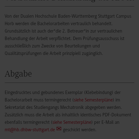
Von der Dualen Hochschule Baden-Württemberg Stuttgart Campus
Horb werden die Bachelorarbeiten vertraulich behandelt.
Grundsätzlich ist auch der*die 2. Betreuer*in zur vertraulichen
Behandlung der Arbeit verpflichtet. Dem Prüfungsausschuss ist
ausschließlich zum Zwecke von Beurteilungen und
Qualitätsprüfungen die Arbeit prinzipiell zugänglich.
Abgabe
Ein
gedrucktes und gebundenes Exemplar (Klebebindung) der
Bachelorarbeit muss termingerecht (
siehe Semesterpläne
) im
Sekretariat des Studiengangs Mechatronik abgegeben werden.
Zusätzlich muss die Arbeit als inhaltlich identisches PDF-Dokument
ebenfalls termingerecht (
siehe Semesterpläne
) per E-Mail an
mt@hb.dhbw-stuttgart.de
geschickt werden.