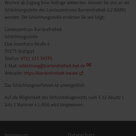
Wochen ab Zugang Ihrer Anfrage antworten, können Sie sich an die
Schlichtungsstelle des Landeszentrums Barrierefreiheit (LZ-BARR)
wenden. Die Schlichtungsstelle erreichen Sie wie folgt:
Landeszentrum Barrierefreiheit
Schlichtungsstelle
Else-Josenhans-Straße 6
70173 Stuttgart
Telefon:
0711 123 39375
E-Mail:
schlichtung@barrierefreiheit.bwl.de
Webseite:
https://barrierefreiheit-bw.de/
Das Schlichtungsverfahren ist unentgeltlich.
Auf die Möglichkeit des Verbandsklagerechts nach § 12 Absatz 1
Satz 1 Nummer 4 L-BGG wird hingewiesen.
Impressum
Datenschutz