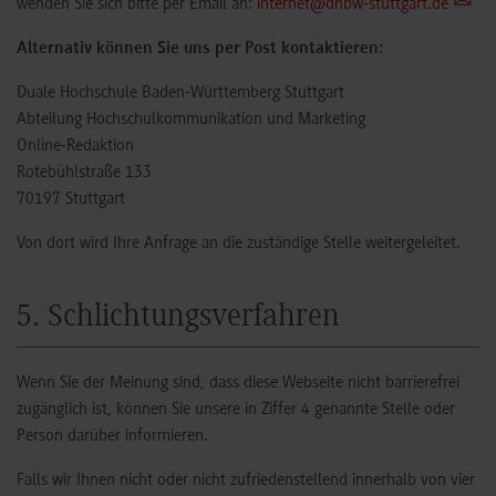
wenden Sie sich bitte per Email an:
internet@dhbw-stuttgart.de
Alternativ können Sie uns per Post kontaktieren:
Duale Hochschule Baden-Württemberg Stuttgart
Abteilung Hochschulkommunikation und Marketing
Online-Redaktion
Rotebühlstraße 133
70197 Stuttgart
Von dort wird Ihre Anfrage an die zuständige Stelle weitergeleitet.
5. Schlichtungsverfahren
Wenn Sie der Meinung sind, dass diese Webseite nicht barrierefrei
zugänglich ist, können Sie unsere in Ziffer 4 genannte Stelle oder
Person darüber informieren.
Falls wir Ihnen nicht oder nicht zufriedenstellend innerhalb von vier