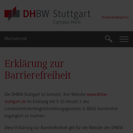
Skip to main content
Studierendenportal
Mechatronik
Suche
Suche
Erklärung zur
Barrierefreiheit
Die DHBW Stuttgart ist bemüht, ihre Website
www.dhbw-
stuttgart.de
im Einklang mit § 10 Absatz 1 des
Landesbehindertengleichstellungsgesetzes (L-BGG) barrierefrei
zugänglich zu machen.
Diese Erklärung zur Barrierefreiheit gilt für die Website der DHBW