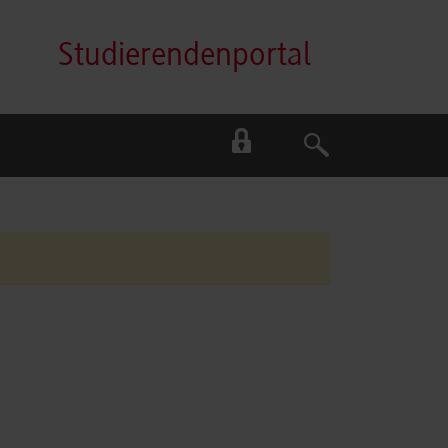
Studierendenportal
Suche
Suche