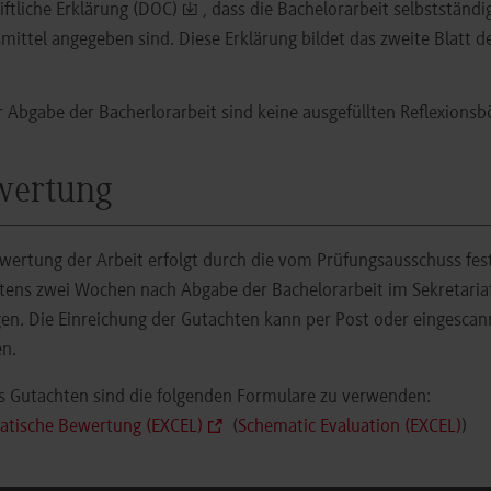
iftliche Erklärung (DOC)
, dass die Bachelorarbeit selbstständ
smittel angegeben sind. Diese Erklärung bildet das zweite Blatt de
r Abgabe der Bacherlorarbeit sind keine ausgefüllten Reflexions
wertung
wertung der Arbeit erfolgt durch die vom Prüfungsausschuss fes
tens zwei Wochen nach Abgabe der Bachelorarbeit im Sekretaria
gen. Die Einreichung der Gutachten kann per Post oder eingescan
en.
s Gutachten sind die folgenden Formulare zu verwenden:
atische Bewertung (EXCEL)
(
Schematic Evaluation (EXCEL)
)