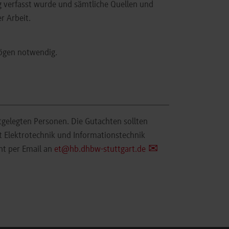
ig verfasst wurde und sämtliche Quellen und
r Arbeit.
bögen notwendig.
tgelegten Personen. Die Gutachten sollten
t Elektrotechnik und Informationstechnik
nt per Email an
et@hb.dhbw-stuttgart.de