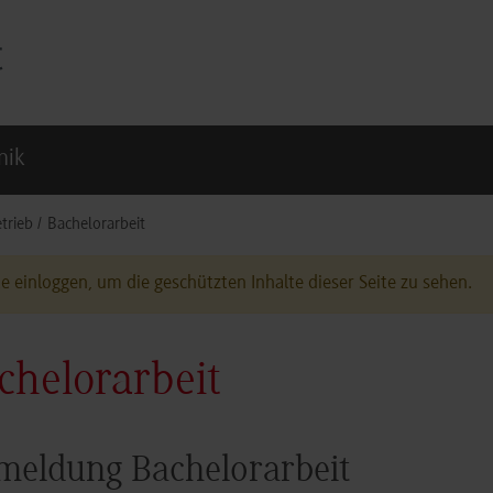
nik
trieb
Bachelorarbeit
te einloggen, um die geschützten Inhalte dieser Seite zu sehen.
chelorarbeit
eldung Bachelorarbeit