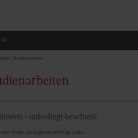
nik
trieb
Studienarbeiten
udienarbeiten
inweis - unbedingt beachten!
Hier finden Sie folgende wichtige Links: