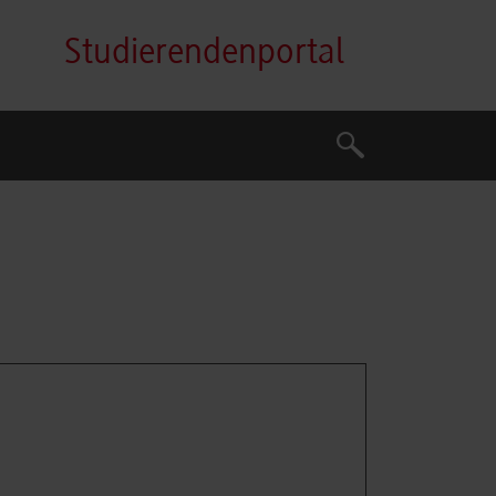
Studierendenportal
Suche
Suche