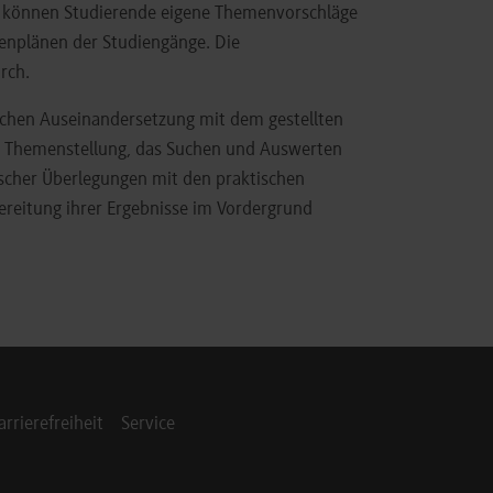
 können Studierende eigene Themenvorschläge
ienplänen der Studiengänge. Die
rch.
lichen Auseinandersetzung mit dem gestellten
ue Themenstellung, das Suchen und Auswerten
ischer Überlegungen mit den praktischen
ereitung ihrer Ergebnisse im Vordergrund
arrierefreiheit
Service