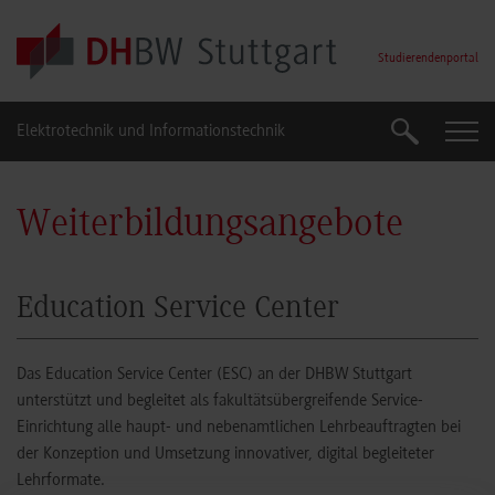
Skip to main content
Studierendenportal
Elektrotechnik und Informationstechnik
Suche
Suche
Weiterbildungsangebote
Education Service Center
Das Education Service Center (ESC) an der DHBW Stuttgart
unterstützt und begleitet als fakultätsübergreifende Service-
Einrichtung alle haupt- und nebenamtlichen Lehrbeauftragten bei
der Konzeption und Umsetzung innovativer, digital begleiteter
Lehrformate.