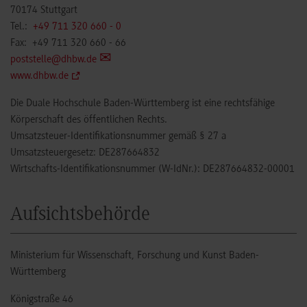
70174 Stuttgart
Tel.:
+49 711 320 660 - 0
Fax: +49 711 320 660 - 66
poststelle@dhbw.de
www.dhbw.de
Die Duale Hochschule Baden-Württemberg ist eine rechtsfähige
Körperschaft des öffentlichen Rechts.
Umsatzsteuer-Identifikationsnummer gemäß § 27 a
Umsatzsteuergesetz: DE287664832
Wirtschafts-Identifikationsnummer (W-IdNr.): DE287664832-00001
Aufsichtsbehörde
Ministerium für Wissenschaft, Forschung und Kunst Baden-
Württemberg
Königstraße 46