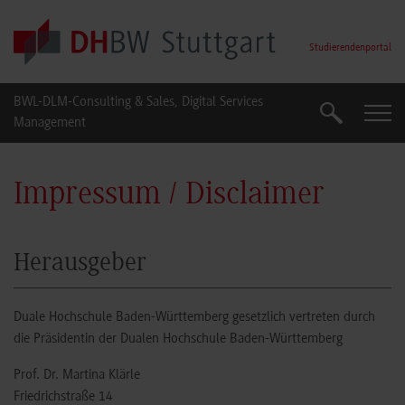
Skip to main content
Studierendenportal
BWL-DLM-Consulting & Sales, Digital Services
Suche
Suche
Management
Impressum / Disclaimer
Herausgeber
Duale Hochschule Baden-Württemberg gesetzlich vertreten durch
die Präsidentin der Dualen Hochschule Baden-Württemberg
Prof. Dr. Martina Klärle
Friedrichstraße 14