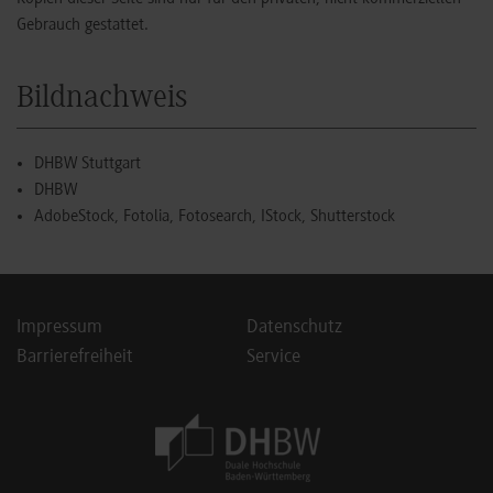
Gebrauch gestattet.
Bildnachweis
DHBW Stuttgart
DHBW
AdobeStock, Fotolia, Fotosearch, IStock, Shutterstock
Impressum
Datenschutz
Barrierefreiheit
Service
Footer Meta Navigation