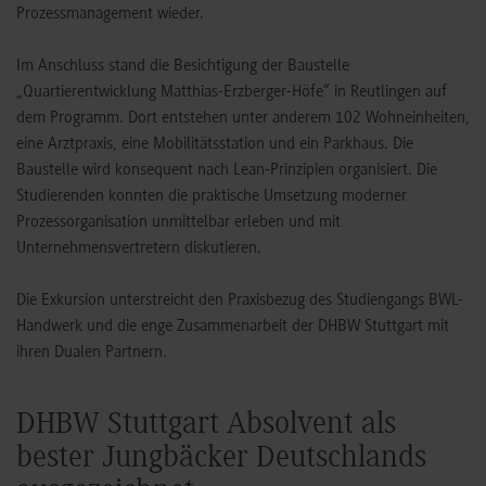
Prozessmanagement wieder.
Im Anschluss stand die Besichtigung der Baustelle
„Quartierentwicklung Matthias-Erzberger-Höfe“ in Reutlingen auf
dem Programm. Dort entstehen unter anderem 102 Wohneinheiten,
eine Arztpraxis, eine Mobilitätsstation und ein Parkhaus. Die
Baustelle wird konsequent nach Lean-Prinzipien organisiert. Die
Studierenden konnten die praktische Umsetzung moderner
Prozessorganisation unmittelbar erleben und mit
Unternehmensvertretern diskutieren.
Die Exkursion unterstreicht den Praxisbezug des Studiengangs BWL-
Handwerk und die enge Zusammenarbeit der DHBW Stuttgart mit
ihren Dualen Partnern.
DHBW Stuttgart Absolvent als
bester Jungbäcker Deutschlands