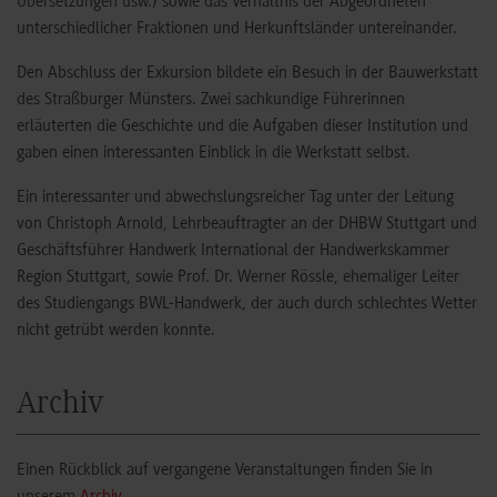
Übersetzungen usw.) sowie das Verhältnis der Abgeordneten
unterschiedlicher Fraktionen und Herkunftsländer untereinander.
Den Abschluss der Exkursion bildete ein Besuch in der Bauwerkstatt
des Straßburger Münsters. Zwei sachkundige Führerinnen
erläuterten die Geschichte und die Aufgaben dieser Institution und
gaben einen interessanten Einblick in die Werkstatt selbst.
Ein interessanter und abwechslungsreicher Tag unter der Leitung
von Christoph Arnold, Lehrbeauftragter an der DHBW Stuttgart und
Geschäftsführer Handwerk International der Handwerkskammer
Region Stuttgart, sowie Prof. Dr. Werner Rössle, ehemaliger Leiter
des Studiengangs BWL-Handwerk, der auch durch schlechtes Wetter
nicht getrübt werden konnte.
Archiv
Einen Rückblick auf vergangene Veranstaltungen finden Sie in