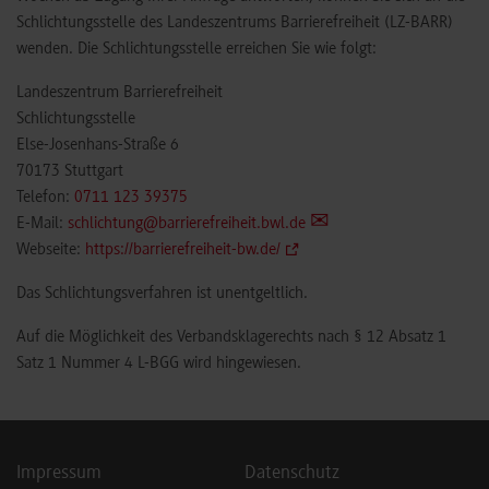
Schlichtungsstelle des Landeszentrums Barrierefreiheit (LZ-BARR)
wenden. Die Schlichtungsstelle erreichen Sie wie folgt:
Landeszentrum Barrierefreiheit
Schlichtungsstelle
Else-Josenhans-Straße 6
70173 Stuttgart
Telefon:
0711 123 39375
E-Mail:
schlichtung@barrierefreiheit.bwl.de
Webseite:
https://barrierefreiheit-bw.de/
Das Schlichtungsverfahren ist unentgeltlich.
Auf die Möglichkeit des Verbandsklagerechts nach § 12 Absatz 1
Satz 1 Nummer 4 L-BGG wird hingewiesen.
Impressum
Datenschutz