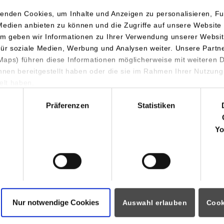
enden Cookies, um Inhalte und Anzeigen zu personalisieren, Fu
Medien anbieten zu können und die Zugriffe auf unsere Website 
m geben wir Informationen zu Ihrer Verwendung unserer Websit
für soziale Medien, Werbung und Analysen weiter. Unsere Partn
aps) führen diese Informationen möglicherweise mit weiteren
ihnen bereitgestellt haben oder die sie im Rahmen Ihrer Nutzung
lt haben.
hl
Präferenzen
Statistiken
Yo
Nur notwendige Cookies
Auswahl erlauben
Cook