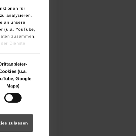
nktionen für
zu analysieren.
e an unsere
er (u.a. YouTube,
 Daten zusammen,
 der Dienste
Drittanbieter-
Cookies (u.a.
uTube, Google
Maps)
ies zulassen