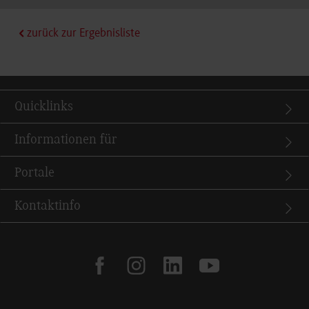
zurück zur Ergebnisliste
Quicklinks
Informationen für
Portale
Kontaktinfo
facebook
instagram
linkedin
youtube