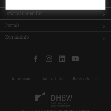
Quicklinks
Informationen für
Portale
Kontaktinfo
facebook
instagram
linkedin
youtube
Impressum
Datenschutz
Barrierefreiheit
Footer Meta Navigation