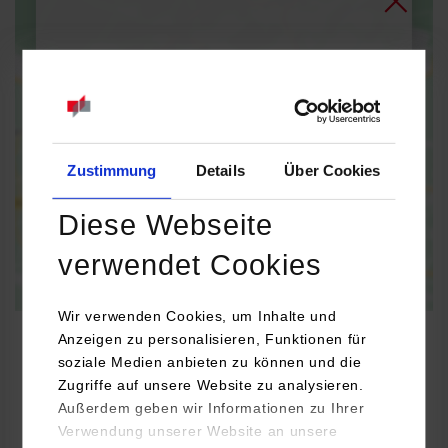
Bei Aktivierung der Karte werden Daten automatisiert an
Google Maps übertragen.
Informationen zum
Datenschutz
Dauerhaft aktivieren
Einmalig aktivieren
Zustimmung
Details
Über Cookies
Diese Webseite
verwendet Cookies
Wir verwenden Cookies, um Inhalte und
Anzeigen zu personalisieren, Funktionen für
soziale Medien anbieten zu können und die
Zugriffe auf unsere Website zu analysieren.
BWL-International Business
Außerdem geben wir Informationen zu Ihrer
Verwendung unserer Website an unsere