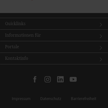
Quicklinks
Informationen für
Portale
Kontaktinfo
facebook
instagram
linkedin
youtube
Impressum
Datenschutz
Barrierefreiheit
Footer Meta Navigation