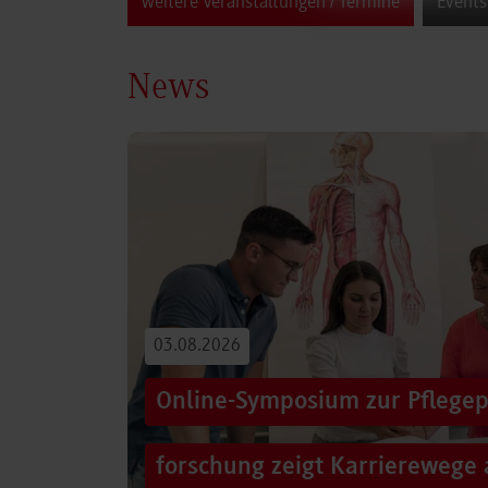
weitere Veranstaltungen / Termine
Events
News
03.08.2026
Online-Symposium zur Pflegep
forschung zeigt Karrierewege 