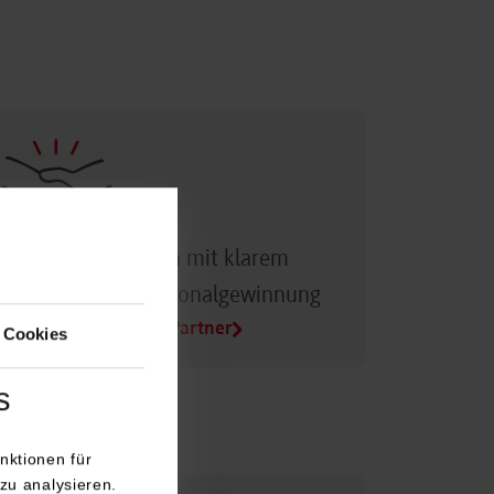
Dualer Partner sein mit klarem
Vorteil bei der Personalgewinnung
Alle Infos für Duale Partner
 Cookies
s
nktionen für
zu analysieren.