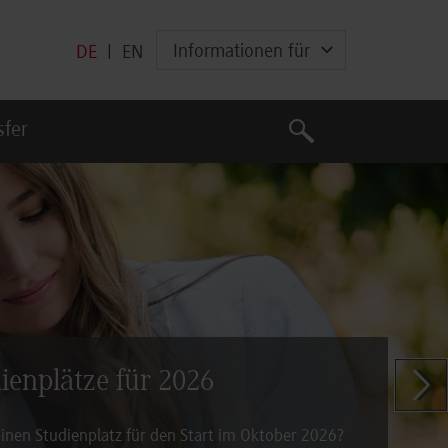
Informationen für
DE
|
EN
Suche
sfer
Suche
dienplätze für 2026
Zeige n
inen Studienplatz für den Start im Oktober 2026?