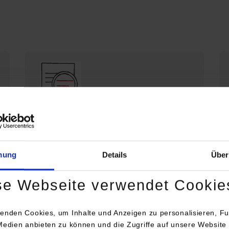
Die DHBW Stuttgart stellt sich vor
Profil der DHBW Stuttgart
mung
Details
Über
se Webseite verwendet Cookie
enden Cookies, um Inhalte und Anzeigen zu personalisieren, Fu
Medien anbieten zu können und die Zugriffe auf unsere Website 