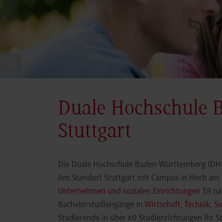
©
Duale Hochschule 
Stuttgart
Die Duale Hochschule Baden-Württemberg (DHBW
Am Standort Stuttgart mit Campus in Horb am N
Unternehmen und sozialen Einrichtungen
18 nat
Bachelorstudiengänge in
Wirtschaft
,
Technik
,
So
Studierende in über 60 Studienrichtungen ihr 