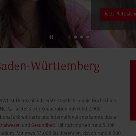
Jetzt Platz sich
Baden-Württemberg
) ist Deutschlands erste staatliche duale Hochschule.
eckar bietet sie in Kooperation mit rund 2.000
ional akkreditierte und international anerkannte duale
zialwesen
und
Gesundheit
. Jährlich starten rund 3.000
Studium. Mit etwa 33.000 Studierenden, davon rund 8.000