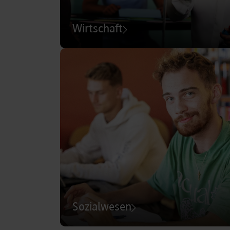
Wirtschaft
Sozialwesen