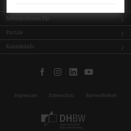
Quicklinks
Informationen für
Portale
Kontaktinfo
facebook
instagram
linkedin
youtube
Impressum
Datenschutz
Barrierefreiheit
Footer Meta Navigation