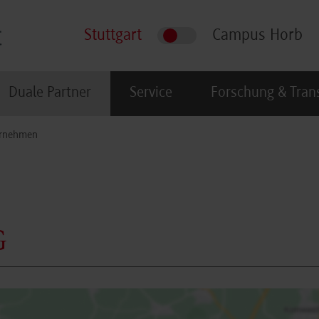
Stuttgart
Campus Horb
Duale Partner
Service
Forschung & Tran
rnehmen
G