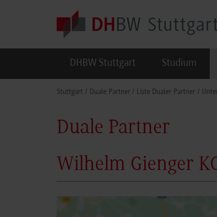
Skip to main content
DHBW Stuttgart
Studium
You are here:
Stuttgart
Duale Partner
Liste Dualer Partner
Unte
Duale Partner
Wilhelm Gienger K