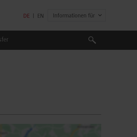
Informationen für
DE
|
EN
Suche
sfer
Suche