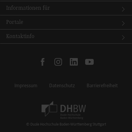
Informationen für
Portale
Kontaktinfo
facebook
instagram
linkedin
youtube
Impressum
Datenschutz
Barrierefreiheit
Footer Meta Navigation
© Duale Hochschule Baden-Württemberg Stuttgart