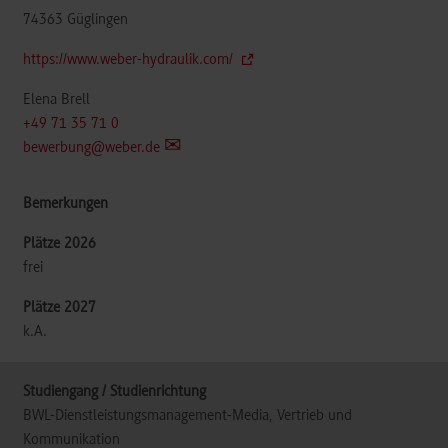
74363
Güglingen
https://www.weber-hydraulik.com/
Elena Brell
+49 71 35 71 0
bewerbung@weber.de
frei
k.A.
BWL-Dienstleistungsmanagement-Media, Vertrieb und
Kommunikation