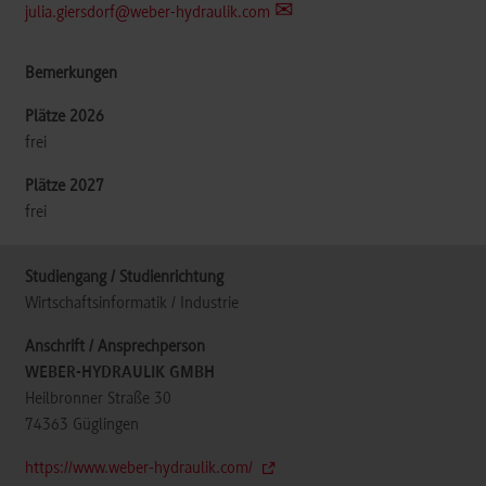
julia.giersdorf@weber-hydraulik.com
frei
frei
Wirtschaftsinformatik / Industrie
WEBER-HYDRAULIK GMBH
Heilbronner Straße 30
74363
Güglingen
https://www.weber-hydraulik.com/