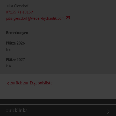
Julia Giersdorf
07135 71-10159
julia.giersdorf@weber-hydraulik.com
frei
k.A.
zurück zur Ergebnisliste
Quicklinks