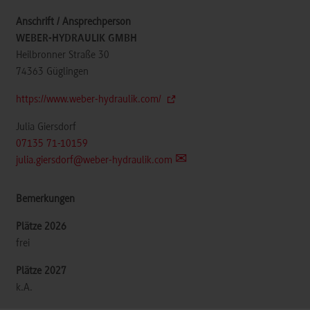
WEBER-HYDRAULIK GMBH
Heilbronner Straße 30
74363
Güglingen
https://www.weber-hydraulik.com/
Julia Giersdorf
07135 71-10159
julia.giersdorf@weber-hydraulik.com
frei
k.A.