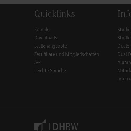
Quicklinks
Inf
Kontakt
Studie
Downloads
Studie
Stellenangebote
Duale 
Zertifikate und Mitgliedschaften
Dual D
A-Z
Alumn
Leichte Sprache
Mitarb
Intern