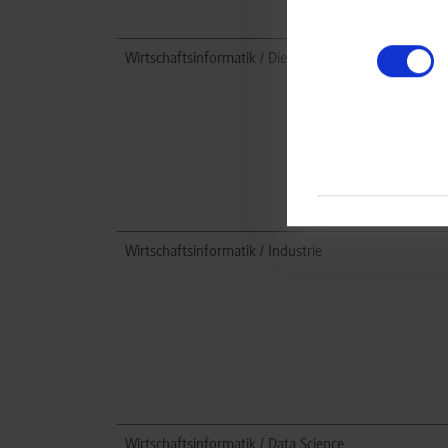
Wirtschaftsinformatik / Dienstleistungsmanagement
Wirtschaftsinformatik / Industrie
Wirtschaftsinformatik / Data Science