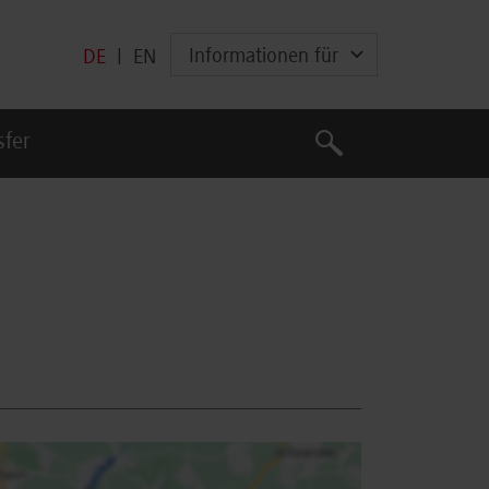
Informationen für
DE
|
EN
Suche
sfer
Suche