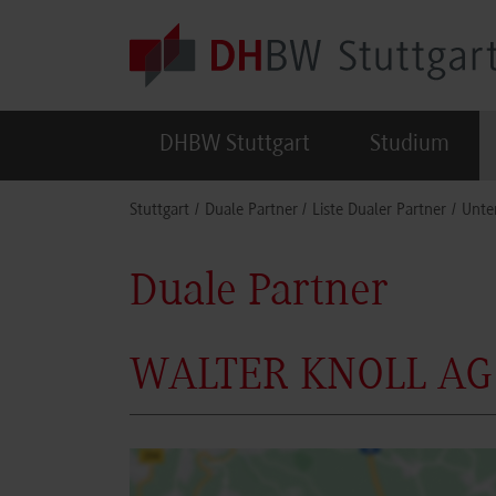
Skip to main content
DHBW Stuttgart
Studium
You are here:
Stuttgart
Duale Partner
Liste Dualer Partner
Unte
Duale Partner
WALTER KNOLL AG 