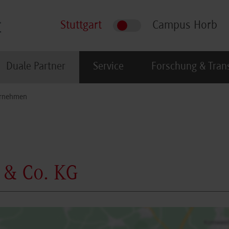
Stuttgart
Campus Horb
Duale Partner
Service
Forschung & Tran
rnehmen
& Co. KG