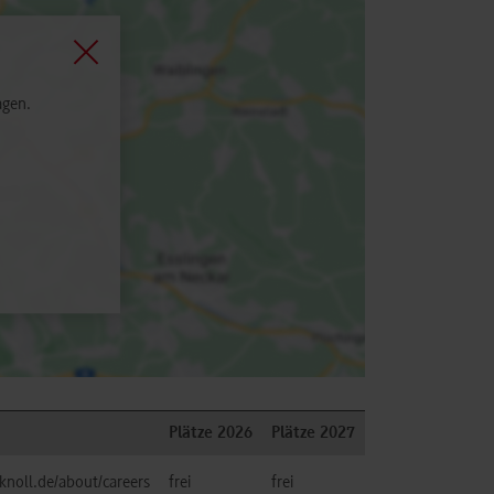
agen.
Plätze 2026
Plätze 2027
knoll.de/about/careers
frei
frei