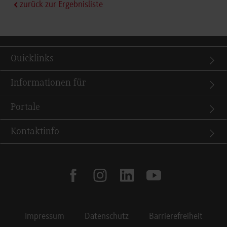
zurück zur Ergebnisliste
Quicklinks
Informationen für
Portale
Kontaktinfo
facebook
instagram
linkedin
youtube
Impressum
Datenschutz
Barrierefreiheit