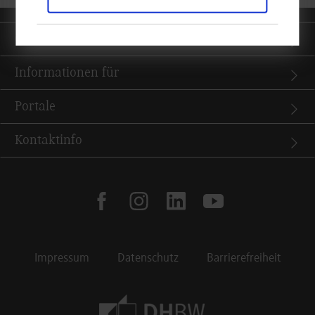
Quicklinks
Informationen für
Portale
Kontaktinfo
facebook
instagram
linkedin
youtube
Impressum
Datenschutz
Barrierefreiheit
Footer Meta Navigation