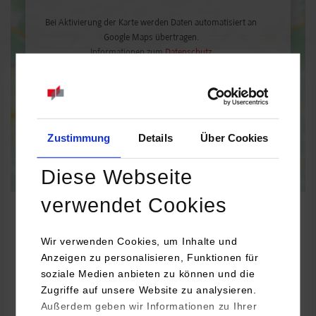
Bei Aktivierung der Karte werden Daten automatisiert an
Google Maps übertragen.
Informationen zum
Datenschutz
Dauerhaft aktivieren
Einmalig aktivieren
Zustimmung
Details
Über Cookies
Diese Webseite
verwendet Cookies
Wir verwenden Cookies, um Inhalte und
Elektrotechnik und Informationstechnik
Anzeigen zu personalisieren, Funktionen für
soziale Medien anbieten zu können und die
Zugriffe auf unsere Website zu analysieren.
Volkert GSR GmbH
Außerdem geben wir Informationen zu Ihrer
Heinrieter Straße 10