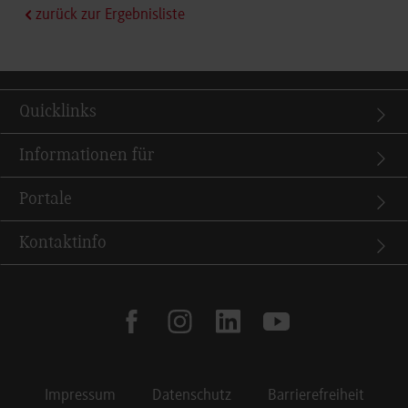
zurück zur Ergebnisliste
Quicklinks
Informationen für
Portale
Kontaktinfo
facebook
instagram
linkedin
youtube
Impressum
Datenschutz
Barrierefreiheit