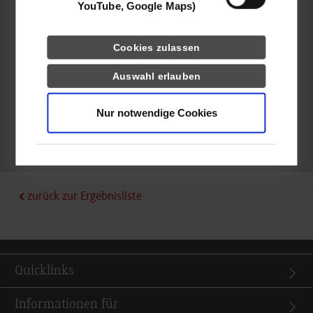
YouTube, Google Maps)
Valentin Hahn-Woernle
Cookies zulassen
Auswahl erlauben
frei
Nur notwendige Cookies
k.A.
zurück zur Ergebnisliste
Quicklinks
Informationen für