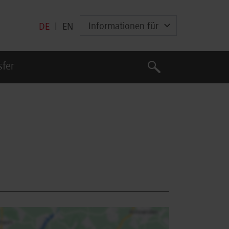
Informationen für
DE
|
EN
Suche
sfer
Suche