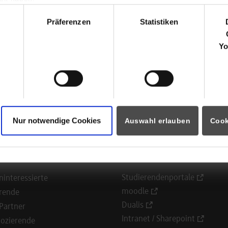
Konrad-Adenauer-Str. 15
hl
72072
Tübingen
Präferenzen
Statistiken
Mona-Patricia Hartmann
Yo
+49 7071 75013 738
m.hartmann@verifort-capital.de
Nur notwendige Cookies
Auswahl erlauben
Cook
ormationen für
Portale
Studierendenportale
ninteressierte
moodle
rende
Dualis
Partner
Intranet / Sharepoint
ozierende