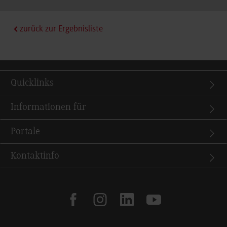
zurück zur Ergebnisliste
Quicklinks
Informationen für
Portale
Kontaktinfo
facebook
instagram
linkedin
youtube