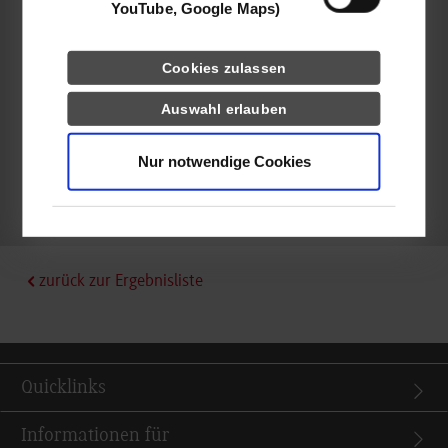
YouTube, Google Maps)
Melanie Lange
Cookies zulassen
Auswahl erlauben
belegt
Nur notwendige Cookies
k.A.
zurück zur Ergebnisliste
Quicklinks
Informationen für