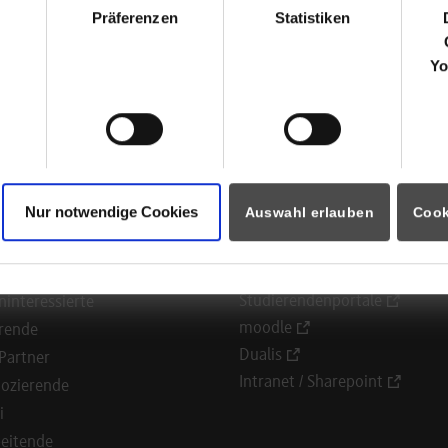
Herrenberger Str. 56
Präferenzen
Statistiken
71034
Böblingen
Yo
Sebastian Eckard
Nur notwendige Cookies
Auswahl erlauben
Cook
ormationen für
Portale
Studierendenportale
ninteressierte
moodle
rende
Dualis
Partner
Intranet / Sharepoint
ozierende
i
eitende