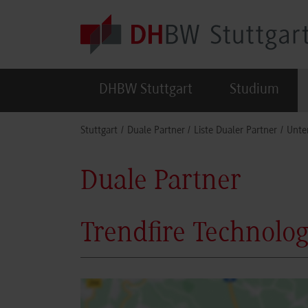
Skip to main content
DHBW Stuttgart
Studium
You are here:
Stuttgart
Duale Partner
Liste Dualer Partner
Unte
Duale Partner
Trendfire Technolo