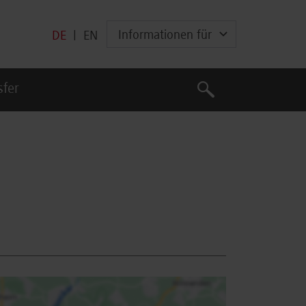
Informationen für
DE
|
EN
Suche
sfer
Suche