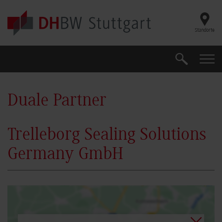
Skip to main content
Standorte
Suche
Suche
Duale Partner
Trelleborg Sealing Solutions
Germany GmbH