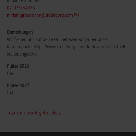
Miriam Großmann
0711/7864378
miriam.grossmann@trelleborg.com
Wir freuen uns auf deine Onlinebewerbung über unser
Karriereportal https://www.trelleborg.com/de-de/karriere/aktuelle-
stellenangebote
frei
frei
zurück zur Ergebnisliste