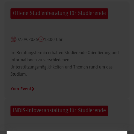
Offene Studienberatung für Studierende
02.09.2026
18:00 Uhr
Im Beratungstermin erhalten Studierende Orientierung und
Informationen zu verschiedenen
Unterstützungsmöglichkeiten und Themen rund um das
Studium.
Zum Event
INDIS-Infoveranstaltung für Studierende