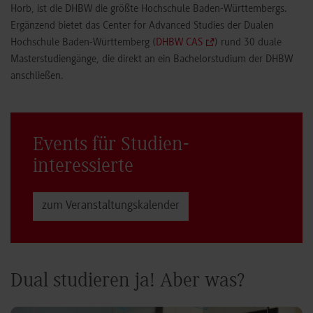
Horb, ist die DHBW die größte Hochschule Baden-Württembergs.
Ergänzend bietet das Center for Advanced Studies der Dualen
Hochschule Baden-Württemberg (
DHBW CAS
) rund 30 duale
Masterstudiengänge, die direkt an ein Bachelorstudium der DHBW
anschließen.
Events für Studien­
interessierte
zum Veranstaltungs­kalender
Dual studieren ja! Aber was?