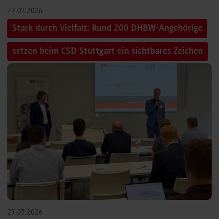
27.07.2026
Stark durch Vielfalt: Rund 200 DHBW-Angehörige
setzen beim CSD Stuttgart ein sichtbares Zeichen
27.07.2026