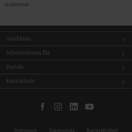
Studierende
Quicklinks
Informationen für
Portale
Kontaktinfo
facebook
instagram
linkedin
youtube
Impressum
Datenschutz
Barrierefreiheit