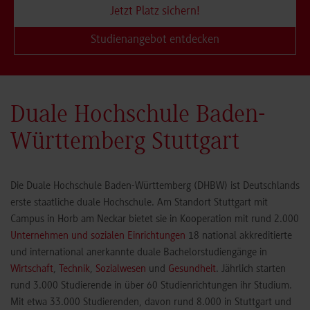
Jetzt Platz sichern!
Studienangebot entdecken
Duale Hochschule Baden-
Württemberg Stuttgart
Die Duale Hochschule Baden-Württemberg (DHBW) ist Deutschlands
erste staatliche duale Hochschule. Am Standort Stuttgart mit
Campus in Horb am Neckar bietet sie in Kooperation mit rund 2.000
Unternehmen und sozialen Einrichtungen
18 national akkreditierte
und international anerkannte duale Bachelorstudiengänge in
Wirtschaft
,
Technik
,
Sozialwesen
und
Gesundheit
. Jährlich starten
rund 3.000 Studierende in über 60 Studienrichtungen ihr Studium.
Mit etwa 33.000 Studierenden, davon rund 8.000 in Stuttgart und