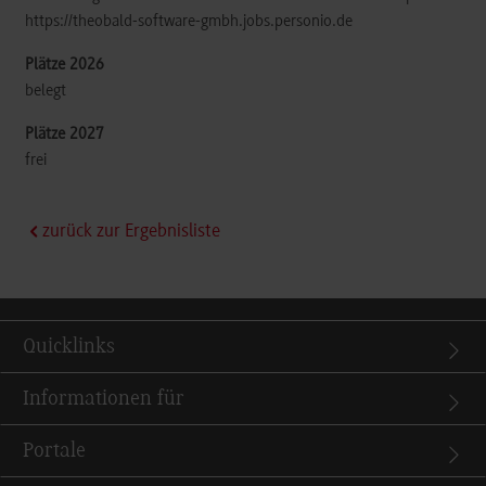
https://theobald-software-gmbh.jobs.personio.de
belegt
frei
zurück zur Ergebnisliste
Quicklinks
Informationen für
Portale