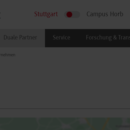
Stuttgart
Campus Horb
Duale Partner
Service
Forschung & Tran
rnehmen