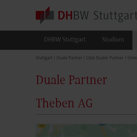
Skip to main content
DHBW Stuttgart
Studium
You are here:
Stuttgart
Duale Partner
Liste Dualer Partner
Unte
Duale Partner
Theben AG