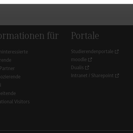
ormationen für
Portale
Studierendenportale
ninteressierte
moodle
rende
Dualis
Partner
Intranet / Sharepoint
ozierende
i
eitende
ational Visitors