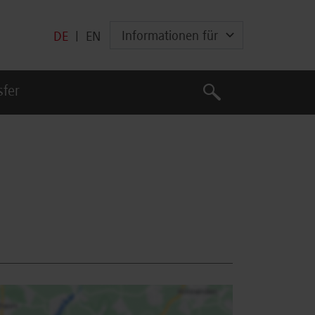
Informationen für
DE
|
EN
Suche
sfer
Suche