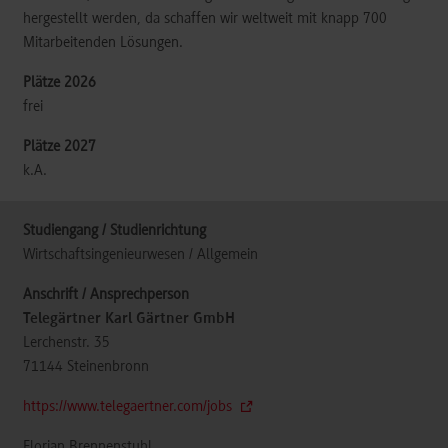
hergestellt werden, da schaffen wir weltweit mit knapp 700
Mitarbeitenden Lösungen.
frei
k.A.
Wirtschaftsingenieurwesen / Allgemein
Telegärtner Karl Gärtner GmbH
Lerchenstr. 35
71144
Steinenbronn
https://www.telegaertner.com/jobs
Florian Brennenstuhl