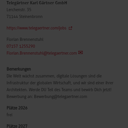
Telegärtner Karl Gärtner GmbH
Lerchenstr. 35
71144
Steinenbronn
https://www.telegaertner.com/jobs
Florian Brennenstuhl
07157 1255290
Florian.Brennenstuhl@telegaertner.com
Die Welt wächst zusammen, digitale Lösungen sind die
Infrastruktur der globalen Wirtschaft, und wir sind einer ihrer
Architekten. Werde DU Teil des Teams und bewirb Dich jetzt!
Bewerbung an: Bewerbung@telegaertner.com
frei