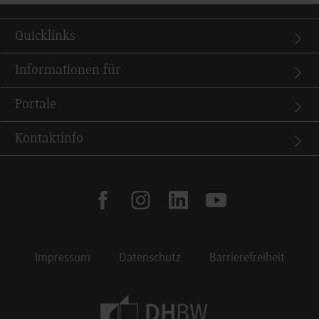
Quicklinks
Informationen für
Portale
Kontaktinfo
facebook
instagram
linkedin
youtube
Impressum
Datenschutz
Barrierefreiheit
Footer Meta Navigation