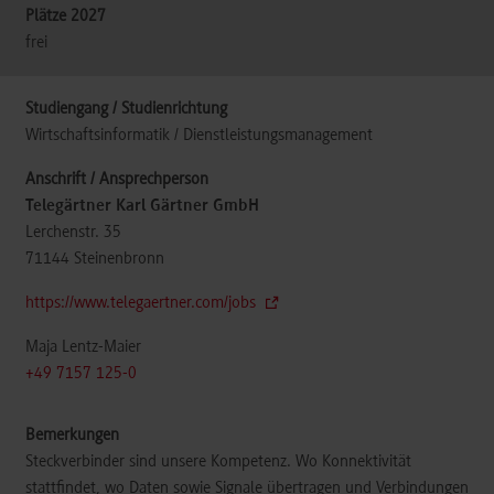
frei
Wirtschaftsinformatik / Dienstleistungsmanagement
Telegärtner Karl Gärtner GmbH
Lerchenstr. 35
71144
Steinenbronn
https://www.telegaertner.com/jobs
Maja Lentz-Maier
+49 7157 125-0
Steckverbinder sind unsere Kompetenz. Wo Konnektivität
stattfindet, wo Daten sowie Signale übertragen und Verbindungen