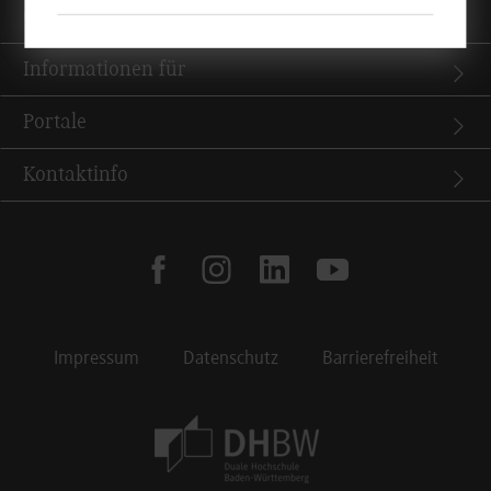
Quicklinks
Informationen für
Portale
Kontaktinfo
facebook
instagram
linkedin
youtube
Impressum
Datenschutz
Barrierefreiheit
Footer Meta Navigation