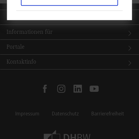
Quicklinks
Informationen für
Portale
Kontaktinfo
facebook
instagram
linkedin
youtube
Impressum
Datenschutz
Barrierefreiheit
Footer Meta Navigation