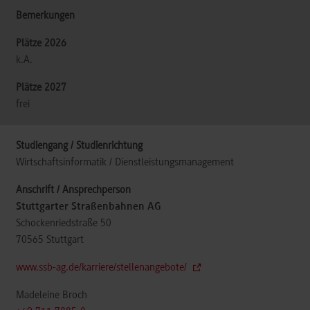
k.A.
frei
Wirtschaftsinformatik / Dienstleistungsmanagement
Stuttgarter Straßenbahnen AG
Schockenriedstraße 50
70565
Stuttgart
www.ssb-ag.de/karriere/stellenangebote/
Madeleine Broch