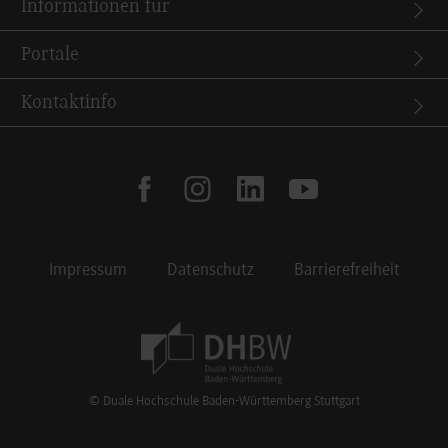
Informationen für
Portale
Kontaktinfo
facebook
instagram
linkedin
youtube
Impressum
Datenschutz
Barrierefreiheit
Footer Meta Navigation
© Duale Hochschule Baden-Württemberg Stuttgart