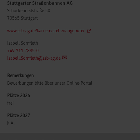
Stuttgarter Straßenbahnen AG
Schockenriedstraße 50
70565
Stuttgart
www.ssb-ag.de/karriere/stellenangebote/
Isabell Somfleth
+49 711 7885-0
Isabell.Somfleth@ssb-ag.de
Bewerbungen bitte über unser Online-Portal
frei
k.A.