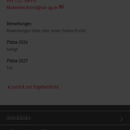
+49 711 7885-0
Madeleine.Broch@ssb-ag.de
Bewerbungen bitte über unser Online-Portal
belegt
frei
zurück zur Ergebnisliste
Quicklinks